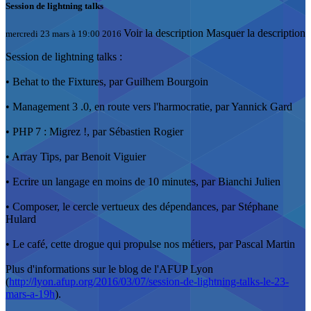
Session de lightning talks
Voir la description
Masquer la description
mercredi 23 mars à 19:00 2016
Session de lightning talks :
• Behat to the Fixtures, par Guilhem Bourgoin
• Management 3 .0, en route vers l'harmocratie, par Yannick Gard
• PHP 7 : Migrez !, par Sébastien Rogier
• Array Tips, par Benoit Viguier
• Ecrire un langage en moins de 10 minutes, par Bianchi Julien
• Composer, le cercle vertueux des dépendances, par Stéphane
Hulard
• Le café, cette drogue qui propulse nos métiers, par Pascal Martin
Plus d'informations sur le blog de l'AFUP Lyon
(
http://lyon.afup.org/2016/03/07/session-de-lightning-talks-le-23-
mars-a-19h
).