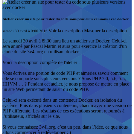
Atelier créer un site pour tester du code sous plusieurs versions avec docker
Voir la description
Masquer la description
samedi 30 avril à 9:00 2016
Le samedi 30 avril à 8h30 aura lieu un atelier sur Docker. Celui-ci
sera animé par Pascal Martin et aura pour exercice la création d'un
clone du site 3v4l.org en utilisant docker.
Voici la description complète de l'atelier :
Vous écrivez une portion de code PHP et aimeriez savoir comment
elle se comporte sous plusieurs versions ? Sous PHP 7.0, 5.6, 5.5,
HHVM,… ? Pendant cet atelier, je nous propose de mettre en place
un site Web permettant de saisir du code PHP.
Celui-ci sera exécuté dans un conteneur Docker, en isolation du
système. Puis dans plusieurs conteneurs, chacun avec une version de
PHP différente. Les résultats de ces exécutions seront retournés à
l’utilisateur, affichés sur le site.
Si vous connaissez 3v4l.org, c’est un peu, dans l’idée, ce que nous
allons commencer à redévelopper ;-)