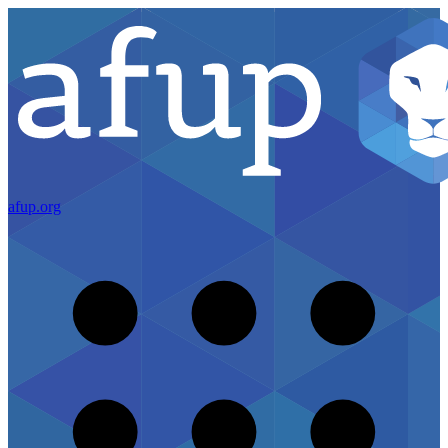
afup.org