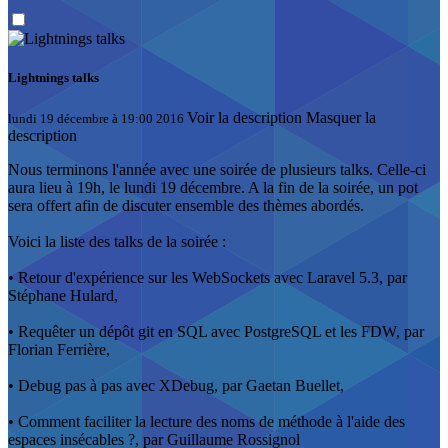
Lightnings talks
Voir la description
Masquer la
lundi 19 décembre à 19:00 2016
description
Nous terminons l'année avec une soirée de plusieurs talks. Celle-ci
aura lieu à 19h, le lundi 19 décembre. A la fin de la soirée, un pot
sera offert afin de discuter ensemble des thèmes abordés.
Voici la liste des talks de la soirée :
• Retour d'expérience sur les WebSockets avec Laravel 5.3, par
Stéphane Hulard,
• Requêter un dépôt git en SQL avec PostgreSQL et les FDW, par
Florian Ferrière,
• Debug pas à pas avec XDebug, par Gaetan Buellet,
• Comment faciliter la lecture des noms de méthode à l'aide des
espaces insécables ?, par Guillaume Rossignol