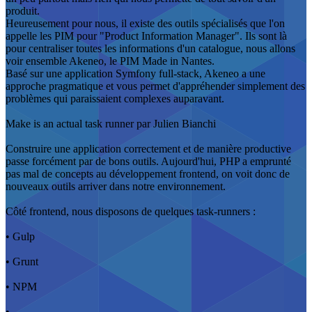
produit.
Heureusement pour nous, il existe des outils spécialisés que l'on
appelle les PIM pour "Product Information Manager". Ils sont là
pour centraliser toutes les informations d'un catalogue, nous allons
voir ensemble Akeneo, le PIM Made in Nantes.
Basé sur une application Symfony full-stack, Akeneo a une
approche pragmatique et vous permet d'appréhender simplement des
problèmes qui paraissaient complexes auparavant.
Make is an actual task runner par Julien Bianchi
Construire une application correctement et de manière productive
passe forcément par de bons outils. Aujourd'hui, PHP a emprunté
pas mal de concepts au développement frontend, on voit donc de
nouveaux outils arriver dans notre environnement.
Côté frontend, nous disposons de quelques task-runners :
• Gulp
• Grunt
• NPM
• ...