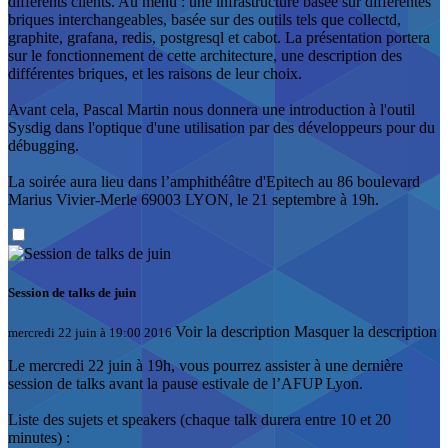
différents clients. Au menu : une infrastructure basée sur différentes
briques interchangeables, basée sur des outils tels que collectd,
graphite, grafana, redis, postgresql et cabot. La présentation portera
sur le fonctionnement de cette architecture, une description des
différentes briques, et les raisons de leur choix.
Avant cela, Pascal Martin nous donnera une introduction à l'outil
Sysdig dans l'optique d'une utilisation par des développeurs pour du
débugging.
La soirée aura lieu dans l’amphithéâtre d'Epitech au 86 boulevard
Marius Vivier-Merle 69003 LYON, le 21 septembre à 19h.
Session de talks de juin
Voir la description
Masquer la description
mercredi 22 juin à 19:00 2016
Le mercredi 22 juin à 19h, vous pourrez assister à une dernière
session de talks avant la pause estivale de l’AFUP Lyon.
Liste des sujets et speakers (chaque talk durera entre 10 et 20
minutes) :