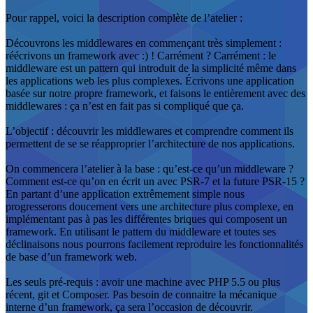
Pour rappel, voici la description complète de l’atelier :
Découvrons les middlewares en commençant très simplement :
réécrivons un framework avec :) ! Carrément ? Carrément : le
middleware est un pattern qui introduit de la simplicité même dans
les applications web les plus complexes. Écrivons une application
basée sur notre propre framework, et faisons le entièrement avec des
middlewares : ça n’est en fait pas si compliqué que ça.
L’objectif : découvrir les middlewares et comprendre comment ils
permettent de se se réapproprier l’architecture de nos applications.
On commencera l’atelier à la base : qu’est-ce qu’un middleware ?
Comment est-ce qu’on en écrit un avec PSR-7 et la future PSR-15 ?
En partant d’une application extrêmement simple nous
progresserons doucement vers une architecture plus complexe, en
implémentant pas à pas les différentes briques qui composent un
framework. En utilisant le pattern du middleware et toutes ses
déclinaisons nous pourrons facilement reproduire les fonctionnalités
de base d’un framework web.
Les seuls pré-requis : avoir une machine avec PHP 5.5 ou plus
récent, git et Composer. Pas besoin de connaitre la mécanique
interne d’un framework, ça sera l’occasion de découvrir.