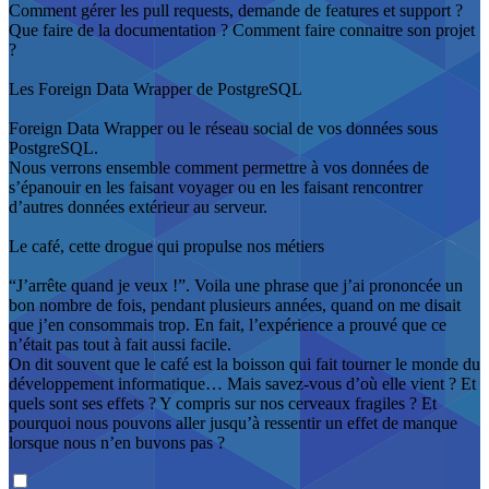
Comment gérer les pull requests, demande de features et support ?
Que faire de la documentation ? Comment faire connaitre son projet
?
Les Foreign Data Wrapper de PostgreSQL
Foreign Data Wrapper ou le réseau social de vos données sous
PostgreSQL.
Nous verrons ensemble comment permettre à vos données de
s’épanouir en les faisant voyager ou en les faisant rencontrer
d’autres données extérieur au serveur.
Le café, cette drogue qui propulse nos métiers
“J’arrête quand je veux !”. Voila une phrase que j’ai prononcée un
bon nombre de fois, pendant plusieurs années, quand on me disait
que j’en consommais trop. En fait, l’expérience a prouvé que ce
n’était pas tout à fait aussi facile.
On dit souvent que le café est la boisson qui fait tourner le monde du
développement informatique… Mais savez-vous d’où elle vient ? Et
quels sont ses effets ? Y compris sur nos cerveaux fragiles ? Et
pourquoi nous pouvons aller jusqu’à ressentir un effet de manque
lorsque nous n’en buvons pas ?