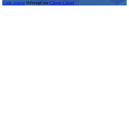
Code source
Hébergé sur
Clever Cloud