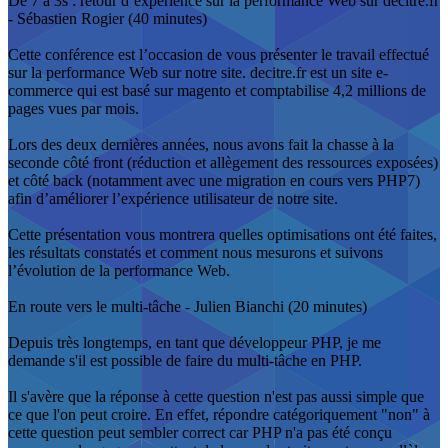
De 7 à 3s : retour d’expérience sur la performance Web sur decitre.fr
- Sébastien Rogier (40 minutes)
Cette conférence est l’occasion de vous présenter le travail effectué
sur la performance Web sur notre site. decitre.fr est un site e-
commerce qui est basé sur magento et comptabilise 4,2 millions de
pages vues par mois.
Lors des deux dernières années, nous avons fait la chasse à la
seconde côté front (réduction et allègement des ressources exposées)
et côté back (notamment avec une migration en cours vers PHP7)
afin d’améliorer l’expérience utilisateur de notre site.
Cette présentation vous montrera quelles optimisations ont été faites,
les résultats constatés et comment nous mesurons et suivons
l’évolution de la performance Web.
En route vers le multi-tâche - Julien Bianchi (20 minutes)
Depuis très longtemps, en tant que développeur PHP, je me
demande s'il est possible de faire du multi-tâche en PHP.
Il s'avère que la réponse à cette question n'est pas aussi simple que
ce que l'on peut croire. En effet, répondre catégoriquement "non" à
cette question peut sembler correct car PHP n'a pas été conçu