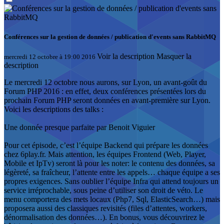
Conférences sur la gestion de données / publication d'events sans RabbitMQ
Voir la description
Masquer la
mercredi 12 octobre à 19:00 2016
description
Le mercredi 12 octobre nous aurons, sur Lyon, un avant-goût du
Forum PHP 2016 : en effet, deux conférences présentées lors du
prochain Forum PHP seront données en avant-première sur Lyon.
Voici les descriptions des talks :
Une donnée presque parfaite par Benoit Viguier
Pour cet épisode, c’est l’équipe Backend qui prépare les données
chez 6play.fr. Mais attention, les équipes Frontend (Web, Player,
Mobile et IpTv) seront là pour les noter: le contenu des données, sa
légèreté, sa fraîcheur, l’attente entre les appels… chaque équipe a ses
propres exigences. Sans oublier l’équipe Infra qui attend toujours un
service irréprochable, sous peine d’utiliser son droit de véto. Le
menu comportera des mets locaux (Php7, Sql, ElasticSearch…) mais
proposera aussi des classiques revisités (files d’attentes, workers,
dénormalisation des données…). En bonus, vous découvrirez le