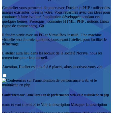
Cet atelier vous permettra de jouer avec Docker et PHP : utiliser des
images existantes, créer la vôtre. Vous repartirez avec des idées pour
continuer à faire évoluer l’application développée pendant ces
quelques heures. Prérequis : connaître HTML, PHP ; notions Linux
(ligne de commandes), Git.
Il faudra venir avec un PC et VirtualBox installé. Une machine
virtuelle sera fournie quelques jours avant l’atelier, pour faciliter le
démarrage
L'atelier aura lieu dans les locaux de la société Norsys, nous les
remercions pour leur accueil.
Attention, l'atelier est limité à 6 places, alors inscrivez-vous vite.
Conférences sur l’amélioration de performance web, et le multitâche en php
Voir la description
Masquer la description
mardi 19 avril à 19:00 2016