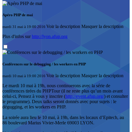
Apéro PHP de mai
Voir la description
Masquer la description
mardi 31 mai à 19:00 2016
Plus d'infos sur
http://lyon.afup.org
Conférences sur le debugging / les workers en PHP
Voir la description
Masquer la description
mardi 10 mai à 19:00 2016
Le mardi 10 mai à 19h, nous continuerons avec la série de
conférences tirées du PHPTour (il ne reste plus qu’un mois avant
celui-ci, Pensez à vous y inscrire (
http://event.afup.org/
) et consulter
le programme). Deux talks seront donnés avec pour sujets : le
dégugging, et les workers en PHP.
La soirée aura lieu le 10 mai, à 19h, dans les locaux d’Epitech, au
86 boulevard Marius Vivier-Merle 69003 LYON.