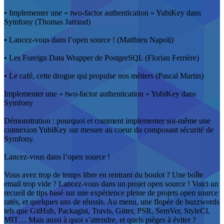
• Implementer une « two-factor authentication » YubiKey dans
Symfony (Thomas Jarrand)
• Lancez-vous dans l’open source ! (Matthieu Napoli)
• Les Foreign Data Wrapper de PostgreSQL (Florian Ferrière)
• Le café, cette drogue qui propulse nos métiers (Pascal Martin)
Implementer une « two-factor authentication » YubiKey dans
Symfony
Démonstration : pourquoi et comment implementer soi-même une
connexion YubiKey sur mesure au coeur du composant sécurité de
Symfony.
Lancez-vous dans l’open source !
Vous avez trop de temps libre en rentrant du boulot ? Une boîte
email trop vide ? Lancez-vous dans un projet open source ! Voici un
recueil de tips basé sur une expérience pleine de projets open source
ratés, et quelques uns de réussis. Au menu, une flopée de buzzwords
tels que GitHub, Packagist, Travis, Gitter, PSR, SemVer, StyleCI,
MIT… Mais aussi à quoi s’attendre, et quels pièges à éviter ?